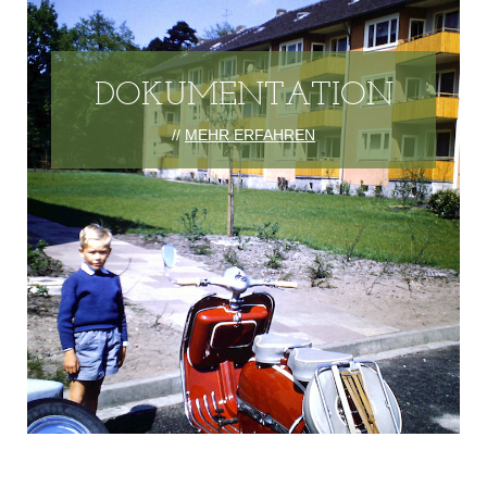
DOKUMENTATION
//
MEHR ERFAHREN