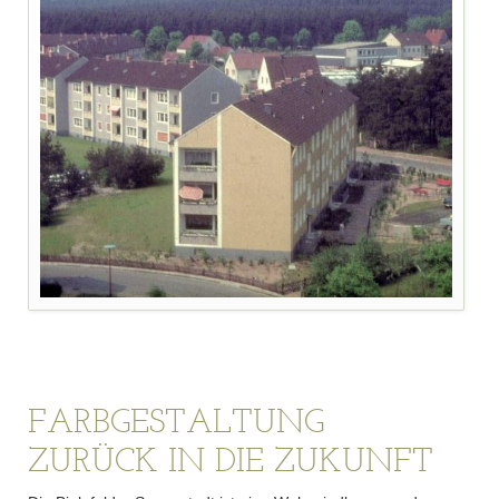
FARBGESTALTUNG
ZURÜCK IN DIE ZUKUNFT