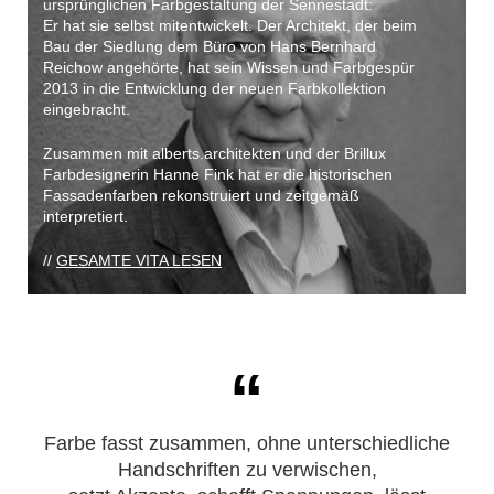
ursprünglichen Farbgestaltung der Sennestadt:
Er hat sie selbst mitentwickelt. Der Architekt, der beim
Bau der Siedlung dem Büro von Hans Bernhard
Reichow angehörte, hat sein Wissen und Farbgespür
2013 in die Entwicklung der neuen Farbkollektion
eingebracht.
Zusammen mit alberts.architekten und der Brillux
Farbdesignerin Hanne Fink hat er die historischen
Fassadenfarben rekonstruiert und zeitgemäß
interpretiert.
//
GESAMTE VITA LESEN
Farbe fasst zusammen, ohne unterschiedliche
Handschriften zu verwischen,