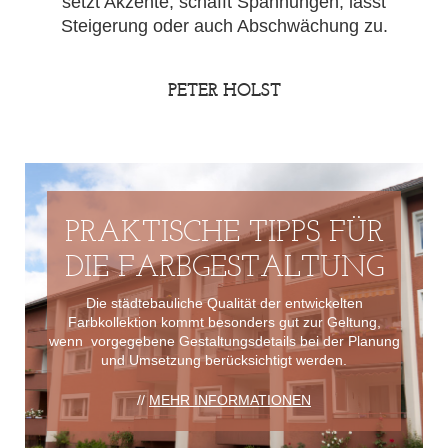
setzt Akzente, schafft Spannungen, lässt
Steigerung oder auch Abschwächung zu.
PETER HOLST
PRAKTISCHE TIPPS FÜR
DIE FARBGESTALTUNG
Die städtebauliche Qualität der entwickelten
Farbkollektion kommt besonders gut zur Geltung,
wenn vorgegebene Gestaltungsdetails bei der Planung
und Umsetzung berücksichtigt werden.
//
MEHR INFORMATIONEN