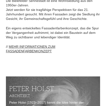
Die Bielefelder Sennestadt ist eine Wohnsiedlung aus den
1950er-Jahren.
Jetzt werden für sie tragfähige Perspektiven für das 21.
Jahrhundert gesucht. Mit ihren Fassaden zeigt die Siedlung ihr
Gesicht, ihr Gemeinschaftsgefühl und ihre Geschichte.
Ein eigens entwickeltes Fassadenfarbenkonzept, das die Spur
der Vergangenheit aufnimmt, ist dabei ein Baustein auf dem
Weg zu sichtbarer und lebendiger Identität.
//
MEHR INFORMATIONEN ZUM
FASSADENFARBENKONZEPT
PETER HOLST
ARCHITEKT
Peter Holst (1923–2017) kennt die Idee hinter der