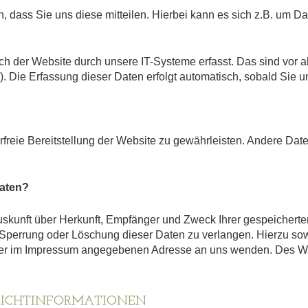
dass Sie uns diese mitteilen. Hierbei kann es sich z.B. um Dat
der Website durch unsere IT-Systeme erfasst. Das sind vor all
). Die Erfassung dieser Daten erfolgt automatisch, sobald Sie u
erfreie Bereitstellung der Website zu gewährleisten. Andere Da
Daten?
Auskunft über Herkunft, Empfänger und Zweck Ihrer gespeicher
 Sperrung oder Löschung dieser Daten zu verlangen. Hierzu s
 der im Impressum angegebenen Adresse an uns wenden. Des We
FLICHTINFORMATIONEN