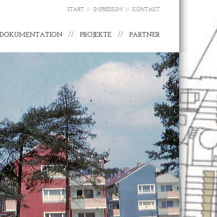
NAVIGATION
START
IMPRESSUM
KONTAKT
ÜBERSPRINGEN
NAVIGATIO
DOKUMENTATION
PROJEKTE
PARTNER
ÜBERSPRINGE