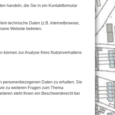
en handeln, die Sie in ein Kontaktformular
em technische Daten (z.B. Internetbrowser,
nsere Website betreten.
ten können zur Analyse Ihres Nutzerverhaltens
ten personenbezogenen Daten zu erhalten. Sie
owie zu weiteren Fragen zum Thema
iteren steht Ihnen ein Beschwerderecht bei