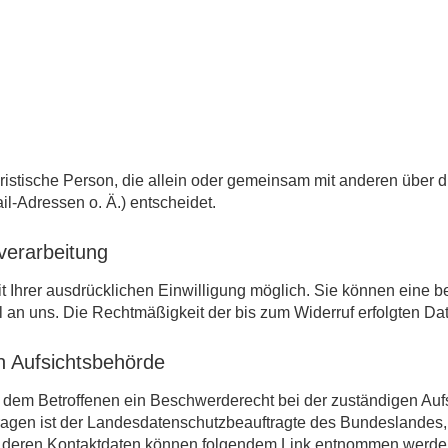
 juristische Person, die allein oder gemeinsam mit anderen über
-Adressen o. Ä.) entscheidet.
nverarbeitung
Ihrer ausdrücklichen Einwilligung möglich. Sie können eine bere
il an uns. Die Rechtmäßigkeit der bis zum Widerruf erfolgten Da
n Aufsichtsbehörde
ht dem Betroffenen ein Beschwerderecht bei der zuständigen Au
ragen ist der Landesdatenschutzbeauftragte des Bundeslandes,
ie deren Kontaktdaten können folgendem Link entnommen werde