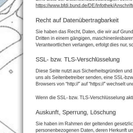
https://www.bfdi.bund.de/DE/Infothek/Anschrif
Recht auf Datenübertragbarkeit
Sie haben das Recht, Daten, die wir auf Grundl
Dritten in einem gängigen, maschinenlesbaren
Verantwortlichen verlangen, erfolgt dies nur, s
SSL- bzw. TLS-Verschlüsselung
Diese Seite nutzt aus Sicherheitsgründen und 
uns als Seitenbetreiber senden, eine SSL-bzw
Browsers von “http://” auf “https://” wechselt
Wenn die SSL- bzw. TLS-Verschlüsselung aktivi
Auskunft, Sperrung, Löschung
Sie haben im Rahmen der geltenden gesetzlich
personenbezogenen Daten, deren Herkunft und