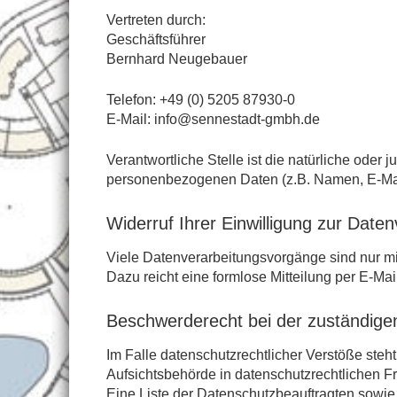
Vertreten durch:
Geschäftsführer
Bernhard Neugebauer
Telefon: +49 (0) 5205 87930-0
E-Mail: info@sennestadt-gmbh.de
Verantwortliche Stelle ist die natürliche oder
personenbezogenen Daten (z.B. Namen, E-Mail
Widerruf Ihrer Einwilligung zur Date
Viele Datenverarbeitungsvorgänge sind nur mit 
Dazu reicht eine formlose Mitteilung per E-Ma
Beschwerderecht bei der zuständige
Im Falle datenschutzrechtlicher Verstöße ste
Aufsichtsbehörde in datenschutzrechtlichen F
Eine Liste der Datenschutzbeauftragten sow