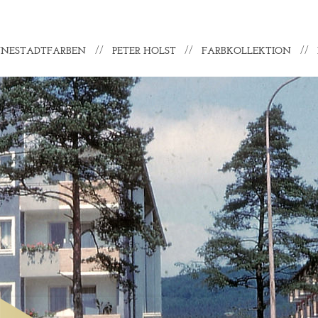
NNESTADTFARBEN
PETER HOLST
FARBKOLLEKTION