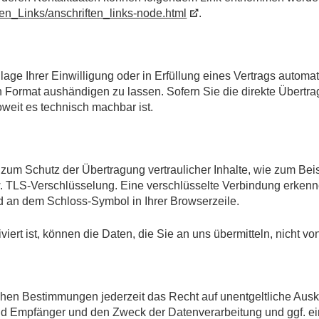
ten_Links/anschriften_links-node.html
.
age Ihrer Einwilligung oder in Erfüllung eines Vertrags automati
 Format aushändigen zu lassen. Sofern Sie die direkte Übertr
oweit es technisch machbar ist.
zum Schutz der Übertragung vertraulicher Inhalte, wie zum Beis
. TLS-Verschlüsselung. Eine verschlüsselte Verbindung erkenn
 und an dem Schloss-Symbol in Ihrer Browserzeile.
ert ist, können die Daten, die Sie an uns übermitteln, nicht vo
en Bestimmungen jederzeit das Recht auf unentgeltliche Ausku
 Empfänger und den Zweck der Datenverarbeitung und ggf. ein