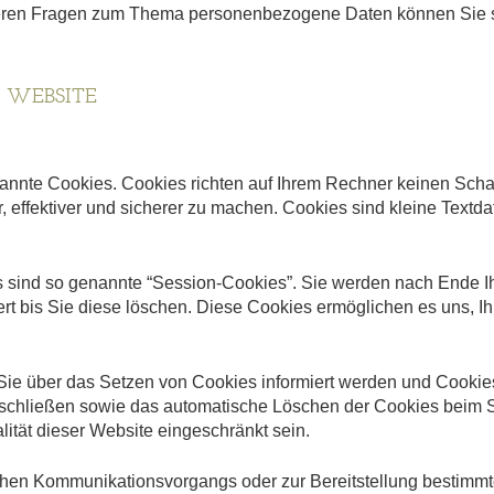
teren Fragen zum Thema personenbezogene Daten können Sie si
 WEBSITE
nannte Cookies. Cookies richten auf Ihrem Rechner keinen Sch
, effektiver und sicherer zu machen. Cookies sind kleine Textd
 sind so genannte “Session-Cookies”. Sie werden nach Ende I
rt bis Sie diese löschen. Diese Cookies ermöglichen es uns, 
 Sie über das Setzen von Cookies informiert werden und Cookie
sschließen sowie das automatische Löschen der Cookies beim S
ität dieser Website eingeschränkt sein.
chen Kommunikationsvorgangs oder zur Bereitstellung bestimmte