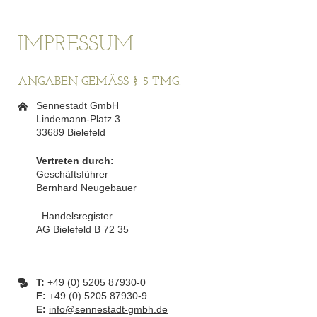
IMPRESSUM
ANGABEN GEMÄSS § 5 TMG:
Sennestadt GmbH
Lindemann-Platz 3
33689 Bielefeld
Vertreten durch:
Geschäftsführer
Bernhard Neugebauer
Handelsregister
AG Bielefeld B 72 35
T:
+49 (0) 5205 87930-0
F:
+49 (0) 5205 87930-9
E:
info@sennestadt-gmbh.de