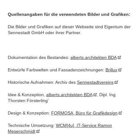
Quellenangaben für die verwendeten Bilder und Grafiken:
Die Bilder und Grafiken auf dieser Webseite sind Eigentum der
Sennestadt GmbH oder ihrer Partner.
Dokumentation des Bestandes:
alberts.architekten BDA
Entwürfe Farbwelten und Fassadenzeichnungen:
Brillux
Historische Aufnahmen: Archiv des
Sennestadtvereins
Idee & Konzeption,
alberts.architekten BDA
, Dipl. Ing.
Thorsten Försterling'
Design & Konzeption:
FORMOSA, Büro für Grafikdesign
Technische Umsetzung:
WCM[4u], IT-Service Ramon
Meserschmidt