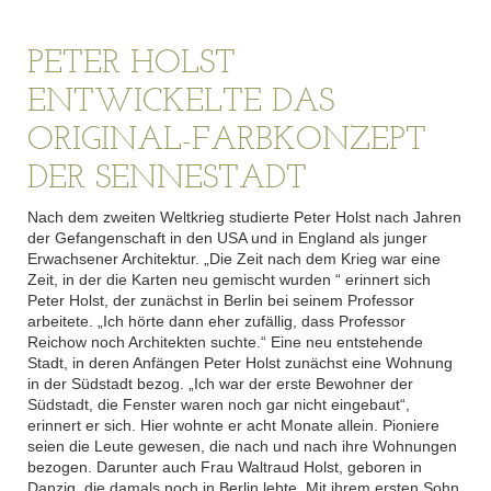
PETER HOLST
ENTWICKELTE DAS
ORIGINAL-FARBKONZEPT
DER SENNESTADT
Nach dem zweiten Weltkrieg studierte Peter Holst nach Jahren
der Gefangenschaft in den USA und in England als junger
Erwachsener Architektur. „Die Zeit nach dem Krieg war eine
Zeit, in der die Karten neu gemischt wurden “ erinnert sich
Peter Holst, der zunächst in Berlin bei seinem Professor
arbeitete. „Ich hörte dann eher zufällig, dass Professor
Reichow noch Architekten suchte.“ Eine neu entstehende
Stadt, in deren Anfängen Peter Holst zunächst eine Wohnung
in der Südstadt bezog. „Ich war der erste Bewohner der
Südstadt, die Fenster waren noch gar nicht eingebaut“,
erinnert er sich. Hier wohnte er acht Monate allein. Pioniere
seien die Leute gewesen, die nach und nach ihre Wohnungen
bezogen. Darunter auch Frau Waltraud Holst, geboren in
Danzig, die damals noch in Berlin lebte. Mit ihrem ersten Sohn,