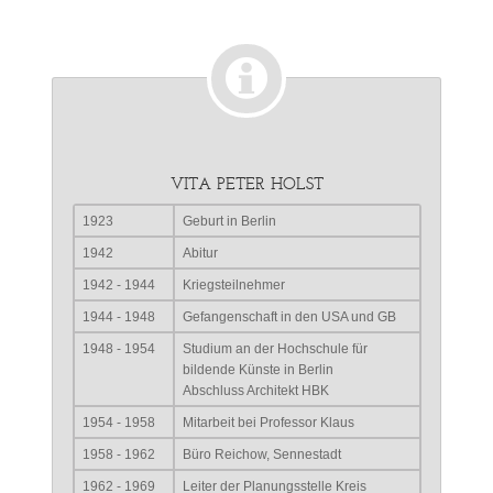
VITA PETER HOLST
1923
Geburt in Berlin
1942
Abitur
1942 - 1944
Kriegsteilnehmer
1944 - 1948
Gefangenschaft in den USA und GB
1948 - 1954
Studium an der Hochschule für
bildende Künste in Berlin
Abschluss Architekt HBK
1954 - 1958
Mitarbeit bei Professor Klaus
1958 - 1962
Büro Reichow, Sennestadt
1962 - 1969
Leiter der Planungsstelle Kreis